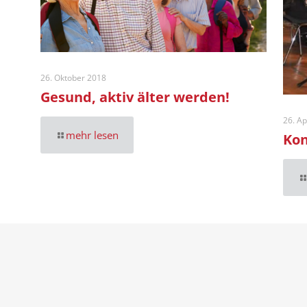
26. Oktober 2018
Gesund, aktiv älter werden!
26. Ap
mehr lesen
Kon