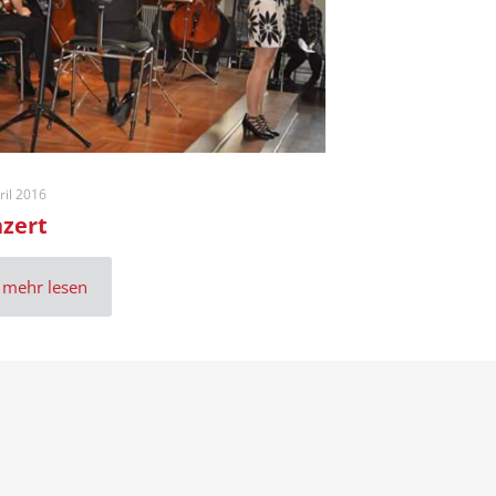
ril 2016
zert
mehr lesen