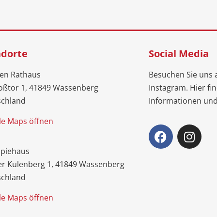
ndorte
Social Media
ten Rathaus
Besuchen Sie uns 
oßtor 1,
41849 Wassenberg
Instagram. Hier fin
schland
Informationen und
e Maps öffnen
apiehaus
r Kulenberg 1, 41849 Wassenberg
schland
e Maps öffnen