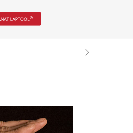
®
ANAT LAPTOOL