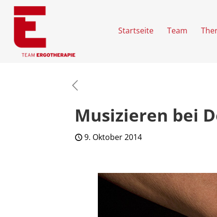
Startseite
Team
The
Musizieren bei 
9. Oktober 2014