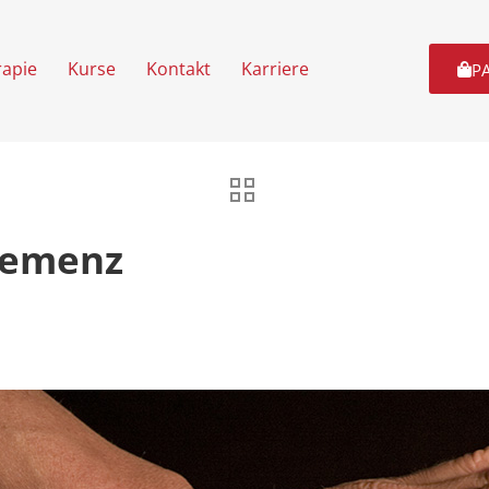
rapie
Kurse
Kontakt
Karriere
P
Demenz